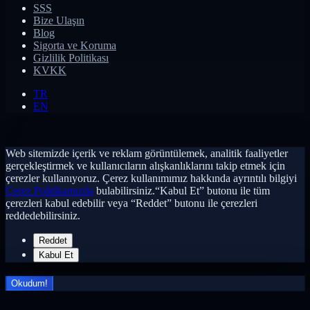
SSS
Bize Ulaşın
Blog
Sigorta ve Koruma
Gizlilik Politikası
KVKK
TR
EN
Web sitemizde içerik ve reklam görüntülemek, analitik faaliyetler
gerçekleştirmek ve kullanıcıların alışkanlıklarını takip etmek için
çerezler kullanıyoruz. Çerez kullanımımız hakkında ayrıntılı bilgiyi
Çerez Politikamızda
bulabilirsiniz.“Kabul Et” butonu ile tüm
çerezleri kabul edebilir veya “Reddet” butonu ile çerezleri
reddedebilirsiniz.
Reddet
Kabul Et
Okudum!