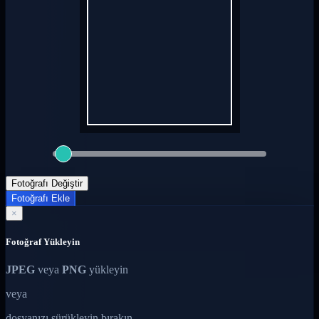
Fotoğrafı Değiştir
Fotoğrafı Ekle
×
Fotoğraf Yükleyin
JPEG
veya
PNG
yükleyin
veya
dosyanızı sürükleyin bırakın