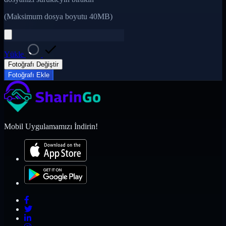
(Maksimum dosya boyutu 40MB)
Yükle
Fotoğrafı Değiştir
Fotoğrafı Ekle
Mobil Uygulamamızı İndirin!