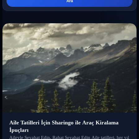
Ara
Aile Tatilleri İçin Sharingo ile Araç Kiralama
İpuçları
Aileyle Seyahat Edin, Rahat Seyahat Edin Aile tatilleri, her yıl