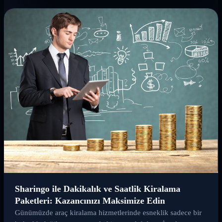
Sharingo ile Dakikalık ve Saatlik Kiralama
Paketleri: Kazancınızı Maksimize Edin
Günümüzde araç kiralama hizmetlerinde esneklik sadece bir