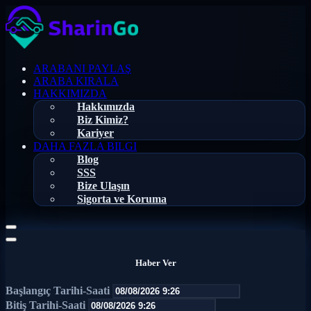
ARABANI PAYLAŞ
ARABA KIRALA
HAKKIMIZDA
Hakkımızda
Biz Kimiz?
Kariyer
DAHA FAZLA BILGI
Blog
SSS
Bize Ulaşın
Sigorta ve Koruma
Haber Ver
Başlangıç Tarihi-Saati
Bitiş Tarihi-Saati