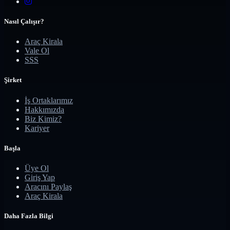
Nasıl Çalışır?
Araç Kirala
Vale Ol
SSS
Şirket
İş Ortaklarımız
Hakkımızda
Biz Kimiz?
Kariyer
Başla
Üye Ol
Giriş Yap
Aracını Paylaş
Araç Kirala
Daha Fazla Bilgi