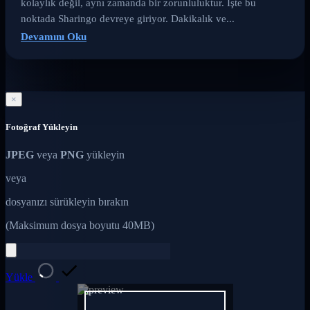
kolaylık değil, aynı zamanda bir zorunluluktur. İşte bu
noktada Sharingo devreye giriyor. Dakikalık ve...
Devamını Oku
×
Fotoğraf Yükleyin
JPEG
veya
PNG
yükleyin
veya
dosyanızı sürükleyin bırakın
(Maksimum dosya boyutu 40MB)
Yükle