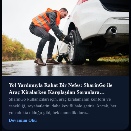
Yol Yardımıyla Rahat Bir Nefes: SharinGo ile
Araç Kiralarken Karşılaşılan Sorunlara
Çözümler
SharinGo kullanıcıları için, araç kiralamanın konforu ve
esnekliği, seyahatlerini daha keyifli hale getirir. Ancak, her
yolculukta olduğu gibi, beklenmedik duru...
Devamını Oku