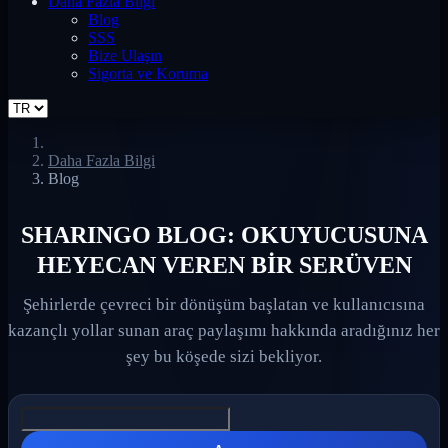
Daha Fazla Bilgi
Blog
SSS
Bize Ulaşın
Sigorta ve Koruma
Daha Fazla Bilgi
Blog
SHARINGO BLOG: OKUYUCUSUNA
HEYECAN VEREN BİR SERÜVEN
Şehirlerde çevreci bir dönüşüm başlatan ve kullanıcısına
kazançlı yollar sunan araç paylaşımı hakkında aradığınız her
şey bu köşede sizi bekliyor.