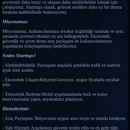
çevremizi daha temiz ve ulaşımı daha sürdürülebilir kılmak için
çabalıyoruz. Sharingo olarak, gelecek nesillere daha iyi bir dünya
bırakma taahhüdünde bulunuyoruz.
Misyonumuz:
Misyonumuz, kullanıcılarımıza seyahat özgürlüğü sunmak ve aynı
zamanda çevresel etkimizi en aza indirgemektir. Ekonomik,
güvenilir ve çevre dostu araç paylaşımı ile kullanıcılarımızın
yaşamlarını kolaylaştırmayı hedefliyoruz.
Neden Sharingo?
- Sürdürülebilirlik: Paylaşılan araçlarla şehirdeki trafik ve karbon
ayak izini azaltın.
- Ekonomik Ulaşım:Bütçenizi koruyun, uygun fiyatlarla seyahat
edin.
- Teknolojik İlerleme:Mobil uygulamamızla hızlı ve kolay
rezervasyonlar yapın, seyahatinizi planlayın.
Hizmetlerimiz:
- Araç Paylaşımı: İhtiyacınıza uygun aracı seçin ve anında kiralayın.
- Vale Hizmeti: Araçlarınızı güvenle teslim edin ve ek gelir elde