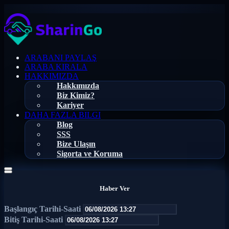
ARABANI PAYLAŞ
ARABA KIRALA
HAKKIMIZDA
Hakkımızda
Biz Kimiz?
Kariyer
DAHA FAZLA BILGI
Blog
SSS
Bize Ulaşın
Sigorta ve Koruma
Haber Ver
Başlangıç Tarihi-Saati
Bitiş Tarihi-Saati