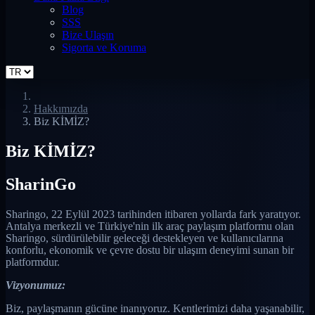
Blog
SSS
Bize Ulaşın
Sigorta ve Koruma
Hakkımızda
Biz KİMİZ?
Biz KİMİZ?
Sharin
Go
Sharingo, 22 Eylül 2023 tarihinden itibaren yollarda fark yaratıyor.
Antalya merkezli ve Türkiye'nin ilk araç paylaşım platformu olan
Sharingo, sürdürülebilir geleceği destekleyen ve kullanıcılarına
konforlu, ekonomik ve çevre dostu bir ulaşım deneyimi sunan bir
platformdur.
Vizyonumuz:
Biz, paylaşmanın gücüne inanıyoruz. Kentlerimizi daha yaşanabilir,