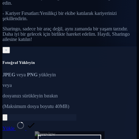
edin.
- Kariyer Fırsatları:Yenilikçi bir ekibe katılarak kariyerinizi
şekillendirin.
Sharingo, sadece bir araç değil, aynı zamanda bir yaşam tarzıdır.
Daha iyi bir gelecek için birlikte hareket edelim. Haydi, Sharingo
ailesine katılın!
×
Fotoğraf Yükleyin
JPEG
veya
PNG
yükleyin
veya
dosyanızı sürükleyin bırakın
(Maksimum dosya boyutu 40MB)
Yükle