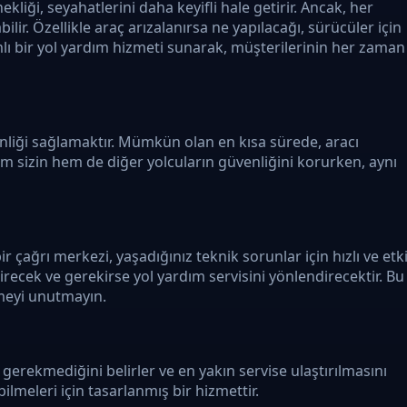
kliği, seyahatlerini daha keyifli hale getirir. Ancak, her
lir. Özellikle araç arızalanırsa ne yapılacağı, sürücüler için
lı bir yol yardım hizmeti sunarak, müşterilerinin her zaman
enliği sağlamaktır. Mümkün olan en kısa sürede, aracı
hem sizin hem de diğer yolcuların güvenliğini korurken, aynı
çağrı merkezi, yaşadığınız teknik sorunlar için hızlı ve etki
ecek ve gerekirse yol yardım servisini yönlendirecektir. Bu
lemeyi unutmayın.
gerekmediğini belirler ve en yakın servise ulaştırılmasını
lmeleri için tasarlanmış bir hizmettir.