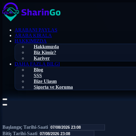
ARABANI PAYLAŞ
ARABA KIRALA
HAKKIMIZDA
Hakkımızda
Biz Kimiz?
Kariyer
DAHA FAZLA BILGI
Blog
SSS
Bize Ulaşın
Sigorta ve Koruma
Başlangıç Tarihi-Saati
Bitiş Tarihi-Saati