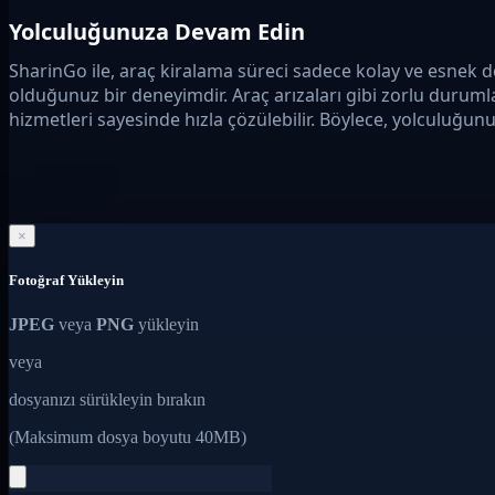
Yolculuğunuza Devam Edin
SharinGo ile, araç kiralama süreci sadece kolay ve esnek
olduğunuz bir deneyimdir. Araç arızaları gibi zorlu durum
hizmetleri sayesinde hızla çözülebilir. Böylece, yolculuğun
×
Fotoğraf Yükleyin
JPEG
veya
PNG
yükleyin
veya
dosyanızı sürükleyin bırakın
(Maksimum dosya boyutu 40MB)