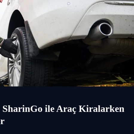
: SharinGo ile Araç Kiralarken
er