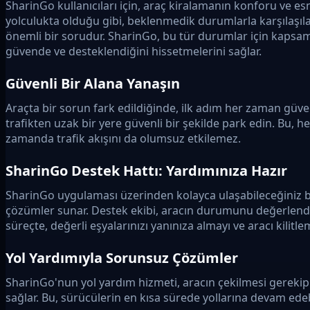
SharinGo kullanıcıları için, araç kiralamanın konforu ve esne
yolculukta olduğu gibi, beklenmedik durumlarla karşılaşılabi
önemli bir sorudur. SharinGo, bu tür durumlar için kapsam
güvende ve desteklendiğini hissetmelerini sağlar.
Güvenli Bir Alana Yanaşın
Araçta bir sorun fark edildiğinde, ilk adım her zaman güv
trafikten uzak bir yere güvenli bir şekilde park edin. Bu, 
zamanda trafik akışını da olumsuz etkilemez.
SharinGo Destek Hattı: Yardımınıza Hazır
SharinGo uygulaması üzerinden kolayca ulaşabileceğiniz bir 
çözümler sunar. Destek ekibi, aracın durumunu değerlendir
süreçte, değerli eşyalarınızı yanınıza almayı ve aracı kilit
Yol Yardımıyla Sorunsuz Çözümler
SharinGo'nun yol yardım hizmeti, aracın çekilmesi gerekip 
sağlar. Bu, sürücülerin en kısa sürede yollarına devam edebi