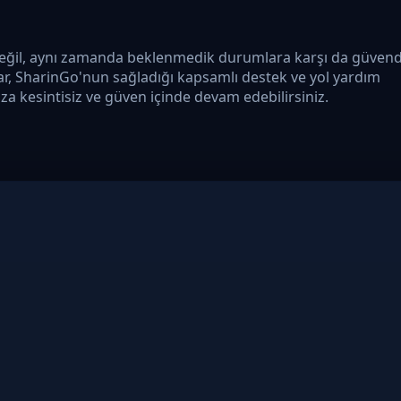
 değil, aynı zamanda beklenmedik durumlara karşı da güven
lar, SharinGo'nun sağladığı kapsamlı destek ve yol yardım
uza kesintisiz ve güven içinde devam edebilirsiniz.