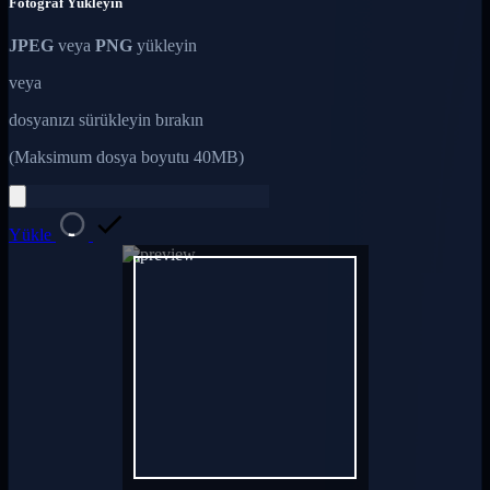
Fotoğraf Yükleyin
JPEG
veya
PNG
yükleyin
veya
dosyanızı sürükleyin bırakın
(Maksimum dosya boyutu 40MB)
Yükle