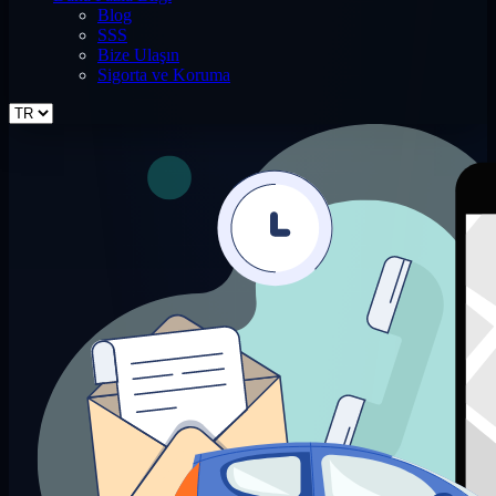
Blog
SSS
Bize Ulaşın
Sigorta ve Koruma