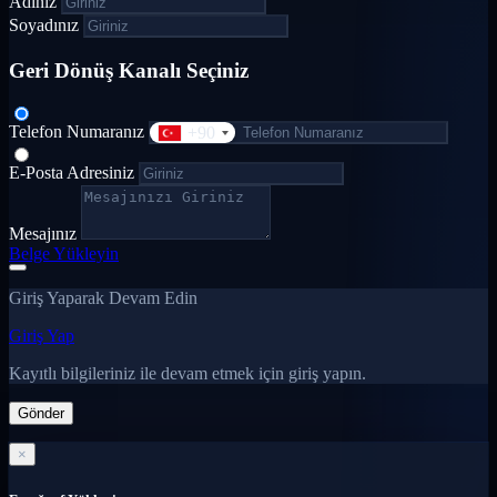
Adınız
Soyadınız
Geri Dönüş Kanalı Seçiniz
Telefon Numaranız
+90
E-Posta Adresiniz
Mesajınız
Belge Yükleyin
Giriş Yaparak Devam Edin
Giriş Yap
Kayıtlı bilgileriniz ile devam etmek için giriş yapın.
Gönder
×