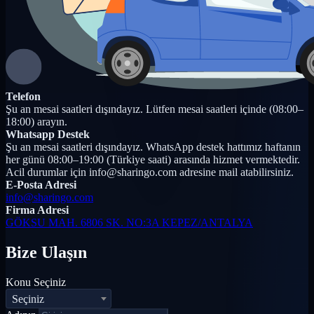
Telefon
Şu an mesai saatleri dışındayız. Lütfen mesai saatleri içinde (08:00–
18:00) arayın.
Whatsapp Destek
Şu an mesai saatleri dışındayız. WhatsApp destek hattımız haftanın
her günü 08:00–19:00 (Türkiye saati) arasında hizmet vermektedir.
Acil durumlar için info@sharingo.com adresine mail atabilirsiniz.
E-Posta Adresi
info@sharingo.com
Firma Adresi
GÖKSU MAH. 6806 SK. NO:3A KEPEZ/ANTALYA
Bize Ulaşın
Konu Seçiniz
Seçiniz