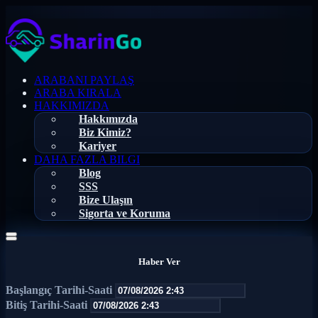
ARABANI PAYLAŞ
ARABA KIRALA
HAKKIMIZDA
Hakkımızda
Biz Kimiz?
Kariyer
DAHA FAZLA BILGI
Blog
SSS
Bize Ulaşın
Sigorta ve Koruma
Haber Ver
Başlangıç Tarihi-Saati
Bitiş Tarihi-Saati