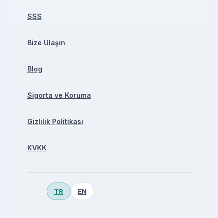
SSS
Bize Ulaşın
Blog
Sigorta ve Koruma
Gizlilik Politikası
KVKK
TR
EN