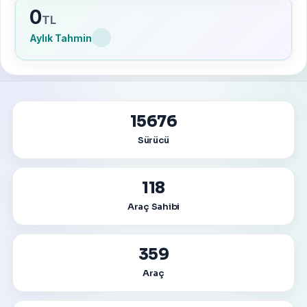
0
TL
Aylık Tahmin
15676
Sürücü
118
Araç Sahibi
359
Araç