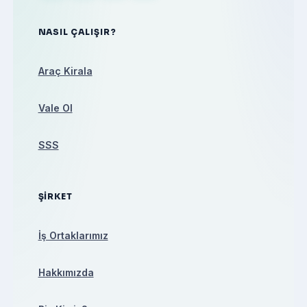
NASIL ÇALIŞIR?
Araç Kirala
Vale Ol
SSS
ŞIRKET
İş Ortaklarımız
Hakkımızda