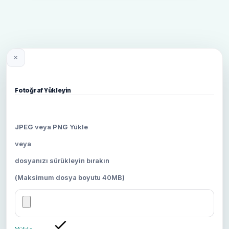
×
Fotoğraf Yükleyin
JPEG
veya
PNG
Yükle
veya
dosyanızı sürükleyin bırakın
(Maksimum dosya boyutu 40MB)