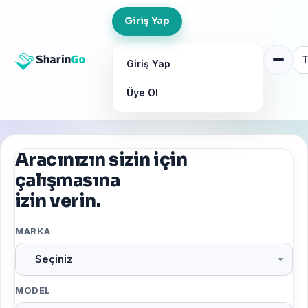
Giriş Yap
Giriş Yap
Üye Ol
Aracınızın sizin için
çalışmasına
izin verin.
MARKA
Seçiniz
MODEL