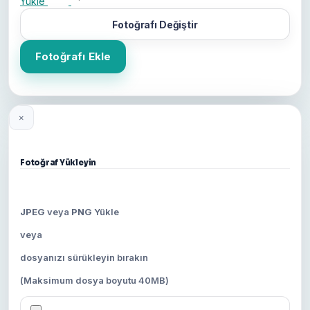
Yükle
Fotoğrafı Değiştir
Fotoğrafı Ekle
×
Fotoğraf Yükleyin
JPEG
veya
PNG
Yükle
veya
dosyanızı sürükleyin bırakın
(Maksimum dosya boyutu 40MB)