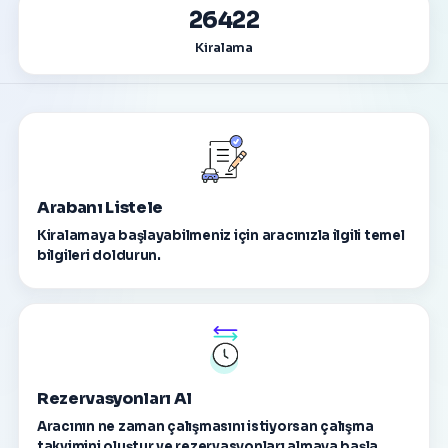
26422
Kiralama
Arabanı Listele
Kiralamaya başlayabilmeniz için aracınızla ilgili temel
bilgileri doldurun.
Rezervasyonları Al
Aracının ne zaman çalışmasını istiyorsan çalışma
takvimini oluştur ve rezervasyonları almaya başla.