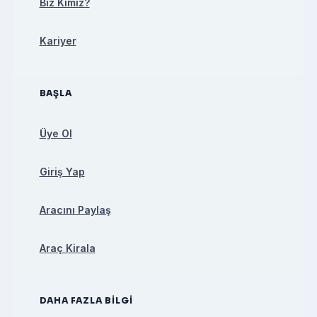
Biz Kimiz?
Kariyer
BAŞLA
Üye Ol
Giriş Yap
Aracını Paylaş
Araç Kirala
DAHA FAZLA BILGI