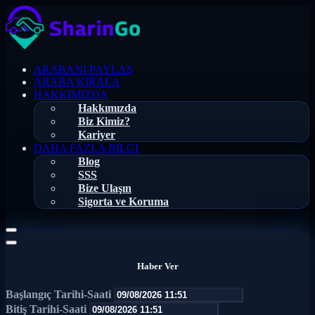
ARABANI PAYLAŞ
ARABA KIRALA
HAKKIMIZDA
Hakkımızda
Biz Kimiz?
Kariyer
DAHA FAZLA BILGI
Blog
SSS
Bize Ulaşın
Sigorta ve Koruma
Haber Ver
Başlangıç Tarihi-Saati
Bitiş Tarihi-Saati