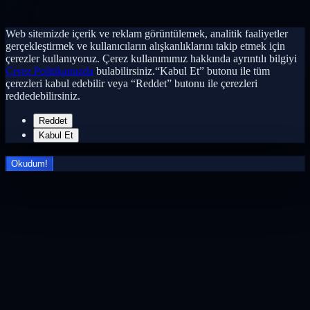
Web sitemizde içerik ve reklam görüntülemek, analitik faaliyetler
gerçekleştirmek ve kullanıcıların alışkanlıklarını takip etmek için
çerezler kullanıyoruz. Çerez kullanımımız hakkında ayrıntılı bilgiyi
Çerez Politikamızda
bulabilirsiniz.“Kabul Et” butonu ile tüm
çerezleri kabul edebilir veya “Reddet” butonu ile çerezleri
reddedebilirsiniz.
Reddet
Kabul Et
Okudum!