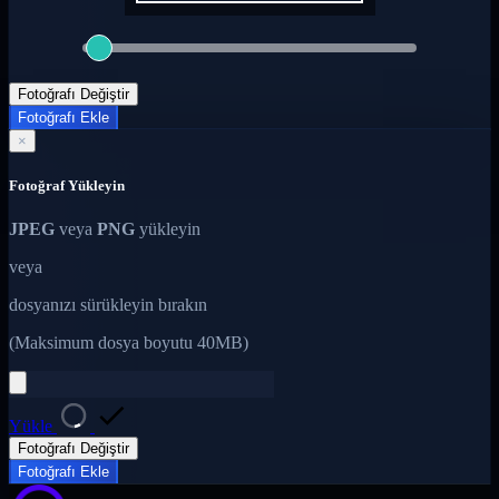
Fotoğrafı Değiştir
Fotoğrafı Ekle
×
Fotoğraf Yükleyin
JPEG
veya
PNG
yükleyin
veya
dosyanızı sürükleyin bırakın
(Maksimum dosya boyutu 40MB)
Yükle
Fotoğrafı Değiştir
Fotoğrafı Ekle