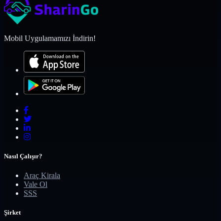
Mobil Uygulamamızı İndirin!
Nasıl Çalışır?
Araç Kirala
Vale Ol
SSS
Şirket