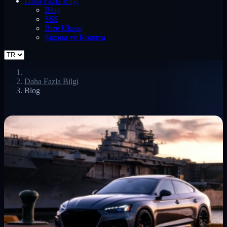
Daha Fazla Bilgi
Blog
SSS
Bize Ulaşın
Sigorta ve Koruma
Daha Fazla Bilgi
Blog