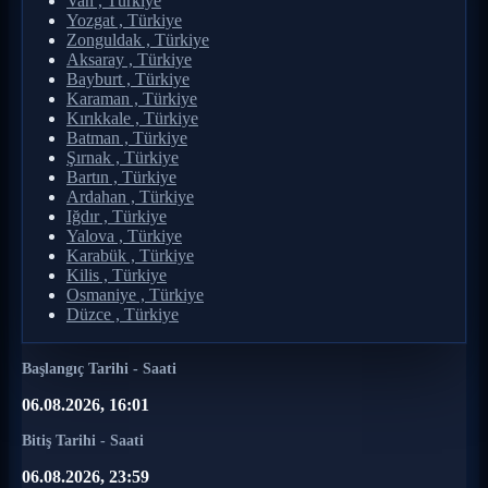
Van , Türkiye
Yozgat , Türkiye
Zonguldak , Türkiye
Aksaray , Türkiye
Bayburt , Türkiye
Karaman , Türkiye
Kırıkkale , Türkiye
Batman , Türkiye
Şırnak , Türkiye
Bartın , Türkiye
Ardahan , Türkiye
Iğdır , Türkiye
Yalova , Türkiye
Karabük , Türkiye
Kilis , Türkiye
Osmaniye , Türkiye
Düzce , Türkiye
Başlangıç Tarihi - Saati
06.08.2026, 16:01
Bitiş Tarihi - Saati
06.08.2026, 23:59