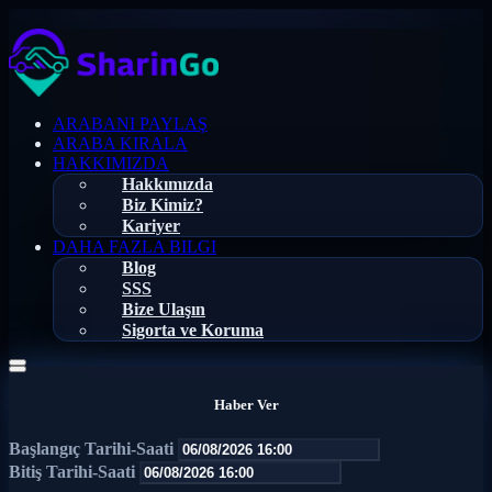
ARABANI PAYLAŞ
ARABA KIRALA
HAKKIMIZDA
Hakkımızda
Biz Kimiz?
Kariyer
DAHA FAZLA BILGI
Blog
SSS
Bize Ulaşın
Sigorta ve Koruma
Haber Ver
Başlangıç Tarihi-Saati
Bitiş Tarihi-Saati