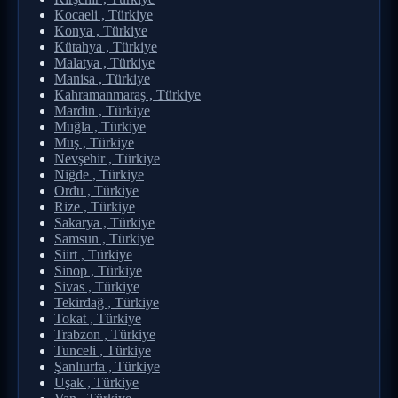
Kocaeli , Türkiye
Konya , Türkiye
Kütahya , Türkiye
Malatya , Türkiye
Manisa , Türkiye
Kahramanmaraş , Türkiye
Mardin , Türkiye
Muğla , Türkiye
Muş , Türkiye
Nevşehir , Türkiye
Niğde , Türkiye
Ordu , Türkiye
Rize , Türkiye
Sakarya , Türkiye
Samsun , Türkiye
Siirt , Türkiye
Sinop , Türkiye
Sivas , Türkiye
Tekirdağ , Türkiye
Tokat , Türkiye
Trabzon , Türkiye
Tunceli , Türkiye
Şanlıurfa , Türkiye
Uşak , Türkiye