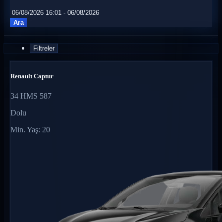
Ara
Filtreler
Renault Captur
34 HMS 587
Dolu
Min. Yaş: 20