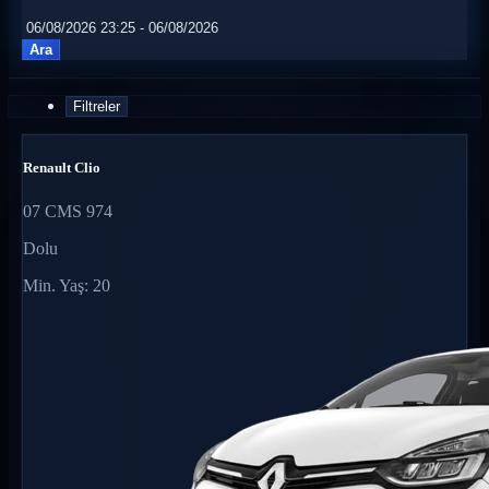
Ara
Filtreler
Renault Clio
07 CMS 974
Dolu
Min. Yaş: 20