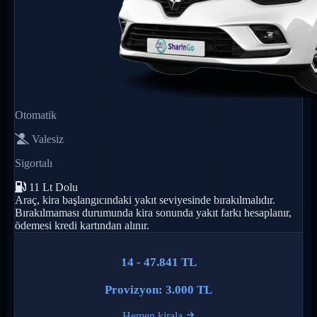
Otomatik
Valesiz
Sigortalı
11 Lt Dolu
Araç, kira başlangıcındaki yakıt seviyesinde bırakılmalıdır.
Bırakılmaması durumunda kira sonunda yakıt farkı hesaplanır,
ödemesi kredi kartından alınır.
14 - 47.841 TL
Provizyon: 3.000 TL
Hemen kirala