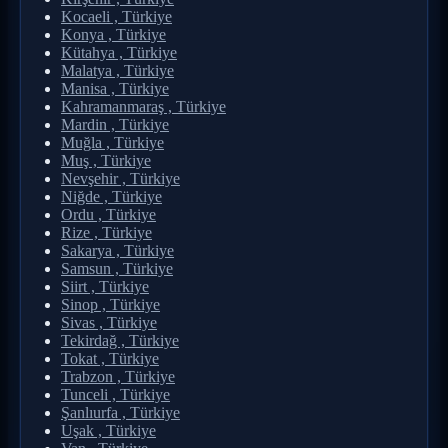
Kocaeli , Türkiye
Konya , Türkiye
Kütahya , Türkiye
Malatya , Türkiye
Manisa , Türkiye
Kahramanmaraş , Türkiye
Mardin , Türkiye
Muğla , Türkiye
Muş , Türkiye
Nevşehir , Türkiye
Niğde , Türkiye
Ordu , Türkiye
Rize , Türkiye
Sakarya , Türkiye
Samsun , Türkiye
Siirt , Türkiye
Sinop , Türkiye
Sivas , Türkiye
Tekirdağ , Türkiye
Tokat , Türkiye
Trabzon , Türkiye
Tunceli , Türkiye
Şanlıurfa , Türkiye
Uşak , Türkiye