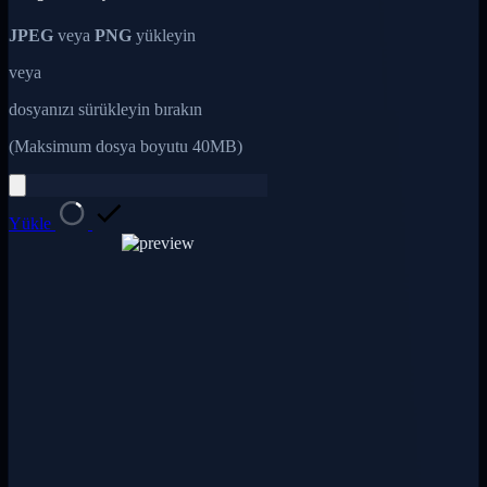
JPEG
veya
PNG
yükleyin
veya
dosyanızı sürükleyin bırakın
(Maksimum dosya boyutu 40MB)
Yükle