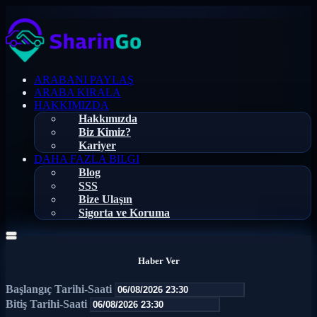
ARABANI PAYLAŞ
ARABA KIRALA
HAKKIMIZDA
Hakkımızda
Biz Kimiz?
Kariyer
DAHA FAZLA BILGI
Blog
SSS
Bize Ulaşın
Sigorta ve Koruma
Haber Ver
Başlangıç Tarihi-Saati
Bitiş Tarihi-Saati