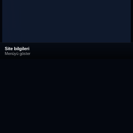
Site bilgileri
Menüyü göster
Mobil Uygulamamızı İndirin!