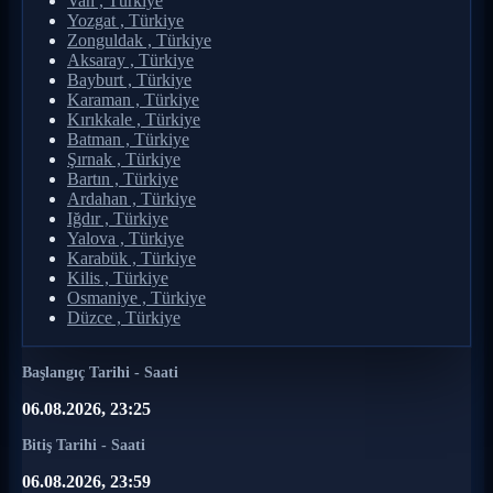
Van , Türkiye
Yozgat , Türkiye
Zonguldak , Türkiye
Aksaray , Türkiye
Bayburt , Türkiye
Karaman , Türkiye
Kırıkkale , Türkiye
Batman , Türkiye
Şırnak , Türkiye
Bartın , Türkiye
Ardahan , Türkiye
Iğdır , Türkiye
Yalova , Türkiye
Karabük , Türkiye
Kilis , Türkiye
Osmaniye , Türkiye
Düzce , Türkiye
Başlangıç Tarihi - Saati
06.08.2026, 23:25
Bitiş Tarihi - Saati
06.08.2026, 23:59