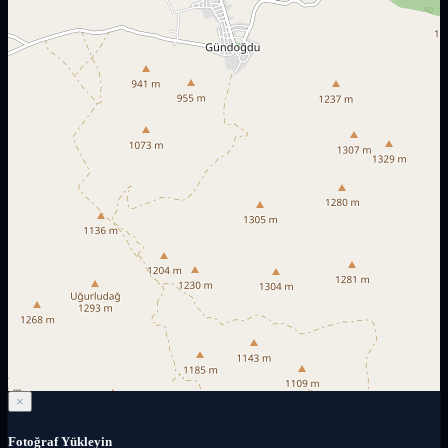
×
Fotoğraf Yükleyin