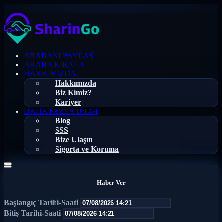
ARABANI PAYLAŞ
ARABA KIRALA
HAKKIMIZDA
Hakkımızda
Biz Kimiz?
Kariyer
DAHA FAZLA BILGI
Blog
SSS
Bize Ulaşın
Sigorta ve Koruma
Haber Ver
Başlangıç Tarihi-Saati
Bitiş Tarihi-Saati