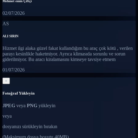
Mehmet emin Çiftçi
02/07/2026
AS
ALI SIRIN
Hizmet ilgi alaka güzel fakat kullandığım bu araç çok kötü , verilen
parayı kesinlikle haketmiyor. Ayrıca klimasıda sorunlu ve sorun
giderilmiyor. Bu aracı kiralamasını kimseye tavsiye etmem
01/07/2026
×
Fotoğraf Yükleyin
JPEG
veya
PNG
yükleyin
veya
dosyanızı sürükleyin bırakın
(Maksimum dosya boyutu 40MB)