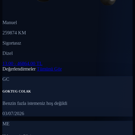
Manuel
259874 KM
Sigortasız
Dizel
13.00 - 46864.00 TL
Değerlendirmeler
Tümünü Gör
GC
GOKTUG COLAK
Benzin fazla istemeniz hoş değildi
03/07/2026
ME